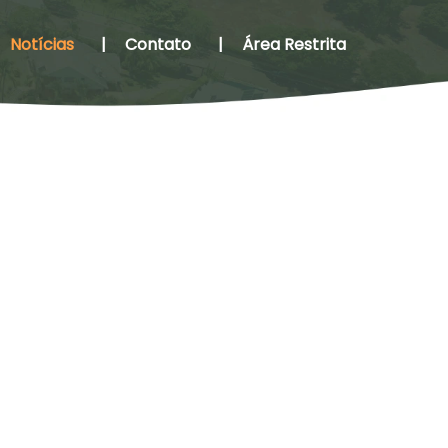
Notícias
|
Contato
|
Área Restrita