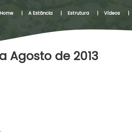
Home
|
A Estância
|
Estrutura
|
Vídeos
|
a Agosto de 2013