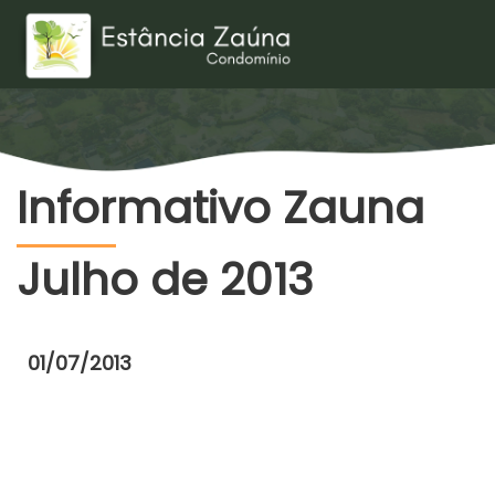
Informativo Zauna
Julho de 2013
01/07/2013